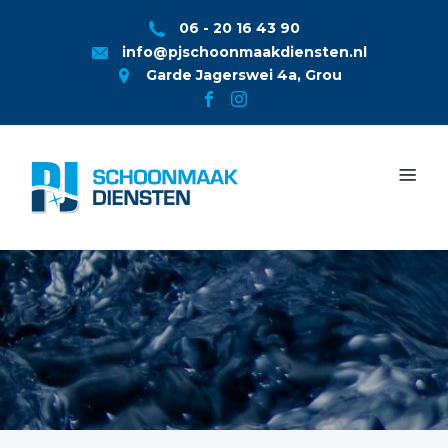
06 - 20 16 43 90
info@pjschoonmaakdiensten.nl
Garde Jagerswei 4a, Grou